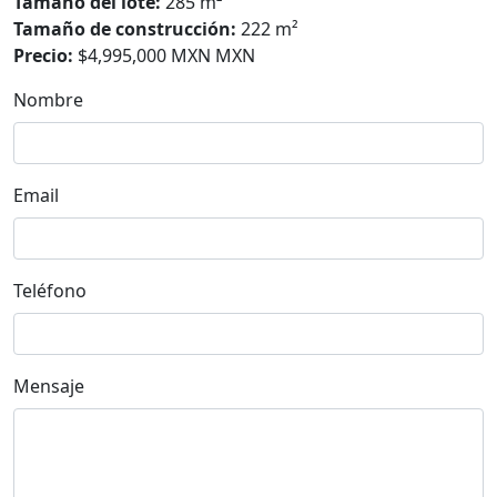
Tamaño del lote:
285 m²
Tamaño de construcción:
222 m²
Precio:
$4,995,000 MXN MXN
Nombre
Email
Teléfono
Mensaje