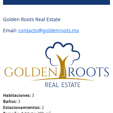
Agente:
Golden Roots Real Estate
Email:
contacto@goldenroots.mx
Habitaciones:
3
Baños:
3
Estacionamientos:
2