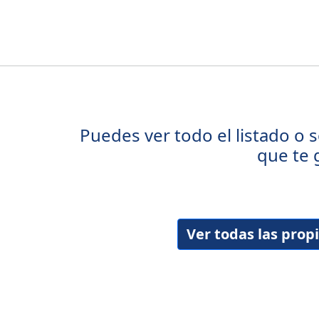
Puedes ver todo el listado o s
que te 
Ver todas las pro