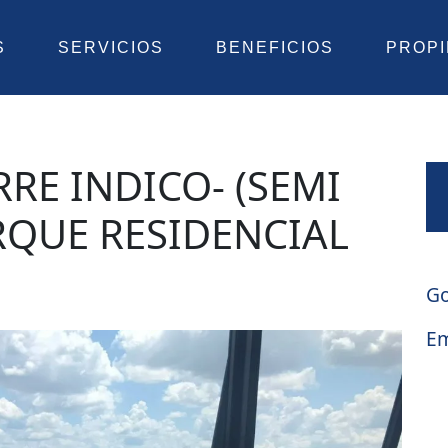
S
SERVICIOS
BENEFICIOS
PROP
RE INDICO- (SEMI
QUE RESIDENCIAL
A
Go
Em