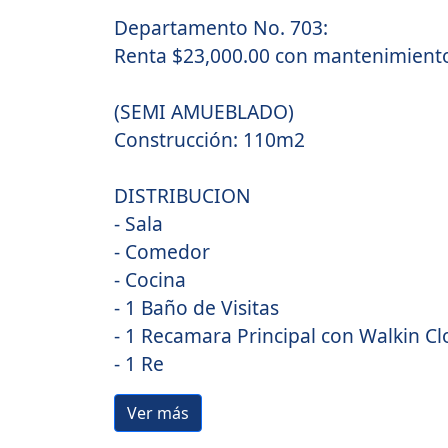
Departamento No. 703:
Renta $23,000.00 con mantenimiento
(SEMI AMUEBLADO)
Construcción: 110m2
DISTRIBUCION
- Sala
- Comedor
- Cocina
- 1 Baño de Visitas
- 1 Recamara Principal con Walkin C
- 1 Re
Ver más