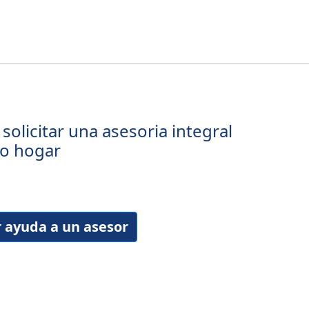
solicitar una asesoria integral
vo hogar
r ayuda a un asesor