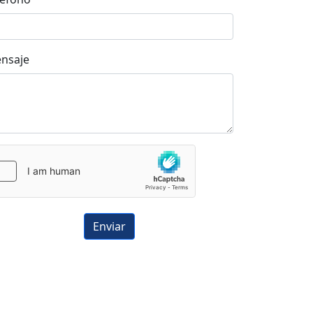
nsaje
Enviar