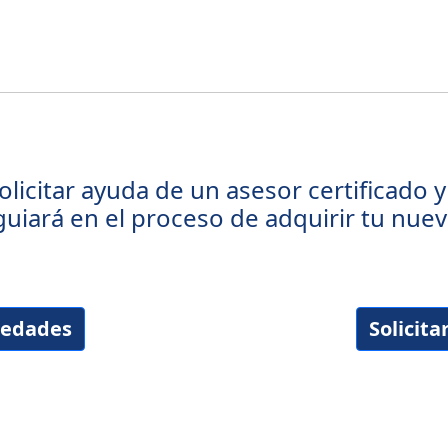
olicitar ayuda de un asesor certificado y 
guiará en el proceso de adquirir tu nue
piedades
Solicita