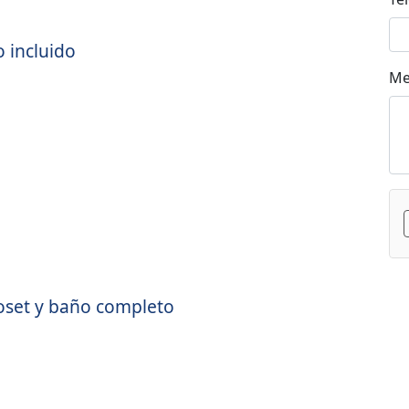
 incluido
Me
loset y baño completo