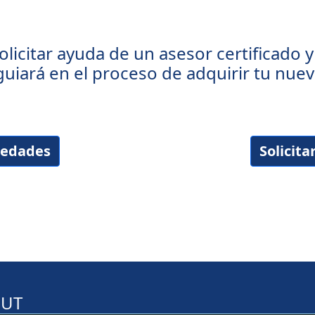
olicitar ayuda de un asesor certificado y 
guiará en el proceso de adquirir tu nue
piedades
Solicita
UT