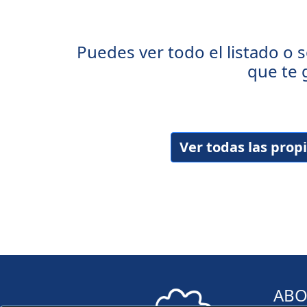
Puedes ver todo el listado o s
que te 
Ver todas las pro
ABO