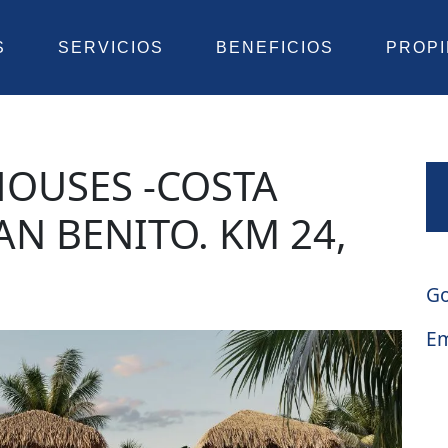
S
SERVICIOS
BENEFICIOS
PROP
OUSES -COSTA
SAN BENITO. KM 24,
A
Go
Em