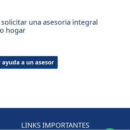
solicitar una asesoria integral
vo hogar
r ayuda a un asesor
LINKS IMPORTANTES