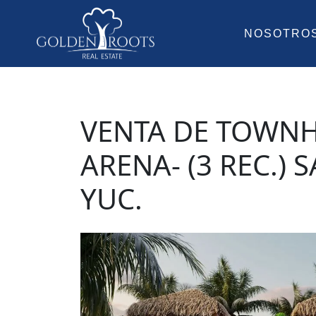
NOSOTRO
VENTA DE TOWNH
ARENA- (3 REC.) 
YUC.