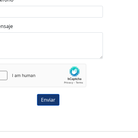
nsaje
Enviar