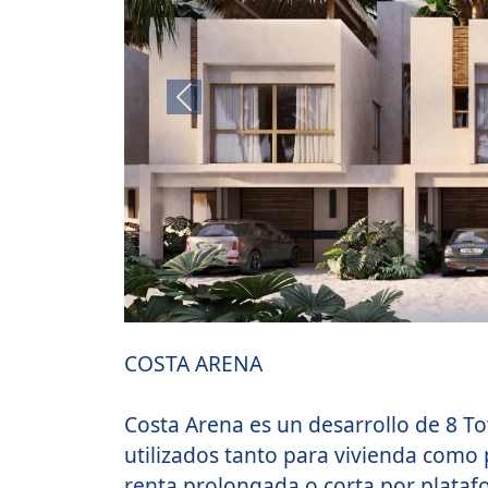
Previous
COSTA ARENA
Costa Arena es un desarrollo de 8 
utilizados tanto para vivienda como 
renta prolongada o corta por plataf