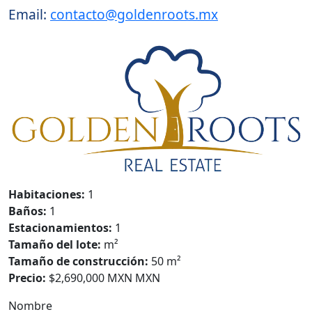
Email:
contacto@goldenroots.mx
Habitaciones:
1
Baños:
1
Estacionamientos:
1
Tamaño del lote:
m²
Tamaño de construcción:
50 m²
Precio:
$2,690,000 MXN MXN
Nombre